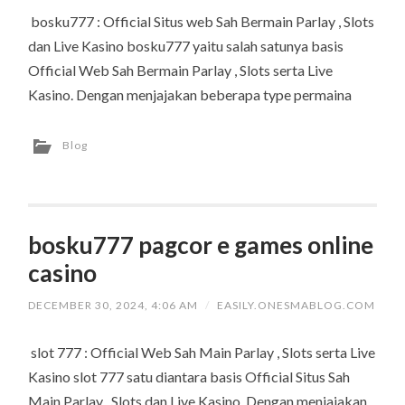
bosku777 : Official Situs web Sah Bermain Parlay , Slots
dan Live Kasino bosku777 yaitu salah satunya basis
Official Web Sah Bermain Parlay , Slots serta Live
Kasino. Dengan menjajakan beberapa type permaina
Blog
bosku777 pagcor e games online
casino
DECEMBER 30, 2024, 4:06 AM
/
EASILY.ONESMABLOG.COM
slot 777 : Official Web Sah Main Parlay , Slots serta Live
Kasino slot 777 satu diantara basis Official Situs Sah
Main Parlay , Slots dan Live Kasino. Dengan menjajakan